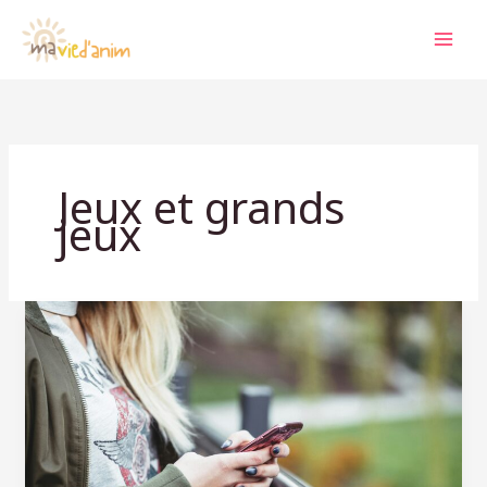
Aller
au
contenu
Jeux et grands
jeux